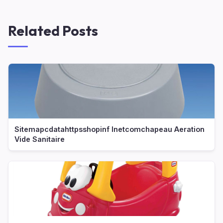
Related Posts
Sitemapcdatahttpsshopinf Inetcomchapeau Aeration
Vide Sanitaire