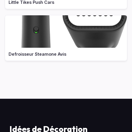
Little Tikes Push Cars
Defroisseur Steamone Avis
Idées de Décoration