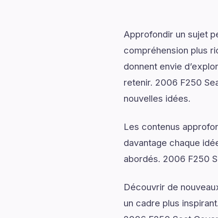
Approfondir un sujet p
compréhension plus rich
donnent envie d’explor
retenir. 2006 F250 Sea
nouvelles idées.
Les contenus approfon
davantage chaque idée 
abordés. 2006 F250 Sea
Découvrir de nouveaux 
un cadre plus inspirant