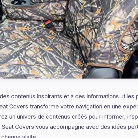
es contenus inspirants et à des informations utiles
eat Covers transforme votre navigation en une expér
ez un univers de contenus créés pour informer, inspir
 Seat Covers vous accompagne avec des idées pert
chaque visite.