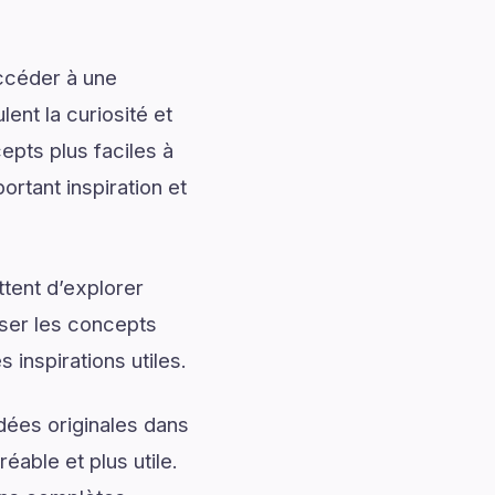
accéder à une
ent la curiosité et
pts plus faciles à
ortant inspiration et
tent d’explorer
iser les concepts
inspirations utiles.
dées originales dans
éable et plus utile.