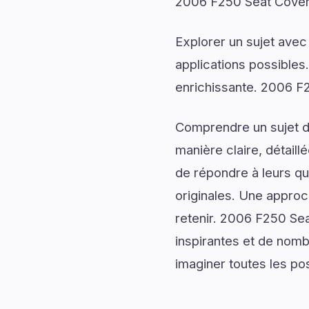
2006 F250 Seat Covers
Explorer un sujet avec
applications possibles
enrichissante. 2006 F2
Comprendre un sujet de
manière claire, détail
de répondre à leurs qu
originales. Une approc
retenir. 2006 F250 Se
inspirantes et de nomb
imaginer toutes les poss