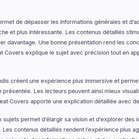
ermet de dépasser les informations générales et d’
e et plus intéressante. Les contenus détaillés stimul
er davantage. Une bonne présentation rend les conce
t Covers explique le sujet avec précision tout en app
dis créent une expérience plus immersive et permet
présentée. Les lecteurs peuvent ainsi mieux visual
t Covers apporte une explication détaillée avec des 
sujets permet d’élargir sa vision et d’explorer des i
. Les contenus détaillés rendent l’expérience plus agr