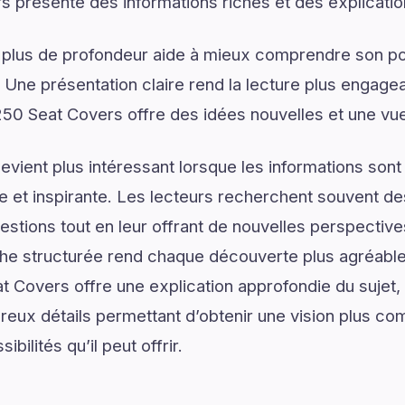
 présente des informations riches et des explicati
 plus de profondeur aide à mieux comprendre son pot
. Une présentation claire rend la lecture plus engagea
50 Seat Covers offre des idées nouvelles et une vue
vient plus intéressant lorsque les informations son
lée et inspirante. Les lecteurs recherchent souvent 
estions tout en leur offrant de nouvelles perspective
he structurée rend chaque découverte plus agréable 
at Covers offre une explication approfondie du suje
reux détails permettant d’obtenir une vision plus co
ibilités qu’il peut offrir.