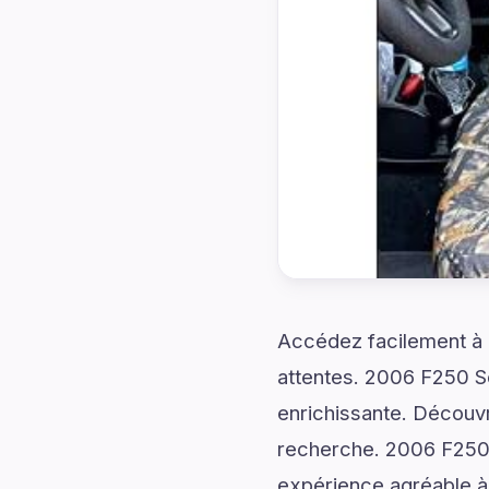
Accédez facilement à d
attentes. 2006 F250 S
enrichissante. Découvr
recherche. 2006 F250
expérience agréable à 