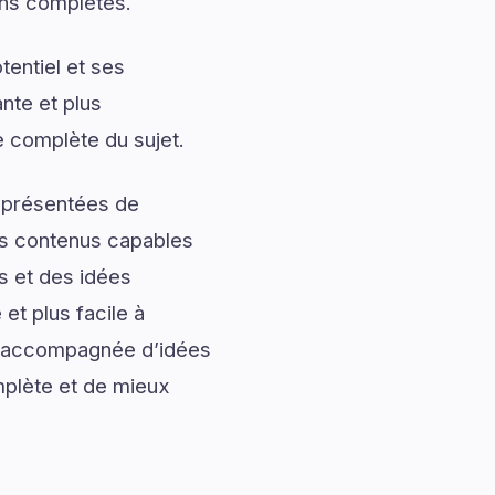
ons complètes.
entiel et ses
nte et plus
 complète du sujet.
t présentées de
des contenus capables
s et des idées
et plus facile à
t, accompagnée d’idées
mplète et de mieux