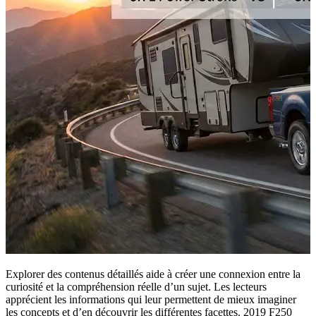
Explorer des contenus détaillés aide à créer une connexion entre la
curiosité et la compréhension réelle d’un sujet. Les lecteurs
apprécient les informations qui leur permettent de mieux imaginer
les concepts et d’en découvrir les différentes facettes. 2019 F250