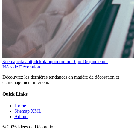
Sitemapcdatahttpdekokniqoocomfour Qui Disjonctenull
Idées de Décoration
Découvrez les dernières tendances en matière de décoration et
d'aménagement intérieur.
Quick Links
Home
Sitemap XML
Admin
© 2026 Idées de Décoration