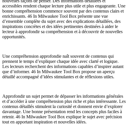
nouvelles façons de penser. Des informations détaillées et
accessibles rendent chaque lecture plus utile et plus engageante. Une
bonne compréhension commence souvent par des contenus clairs et
enrichissants. 46 In Milwaukee Tool Box présente une vue
d’ensemble complète du sujet avec des explications détaillées, des
inspirations concrètes et des idées pertinentes destinées à aider le
lecteur à approfondir sa compréhension et à découvrir de nouvelles
opportunités.
Une compréhension approfondie naît souvent de contenus qui
prennent le temps d’expliquer chaque idée avec clarté et logique.
Les lecteurs recherchent des informations capables d’inspirer autant
que d’informer. 46 In Milwaukee Tool Box propose un aperçu
détaillé accompagné d’idées stimulantes et de réflexions utiles.
Approfondir un sujet permet de dépasser les informations générales
et d’accéder à une compréhension plus riche et plus intéressante. Les
contenus détaillés stimulent la curiosité et donnent envie d’explorer
davantage. Une bonne présentation rend les concepts plus faciles à
retenir. 46 In Milwaukee Tool Box explique le sujet avec précision
tout en apportant inspiration et nouvelles idées.