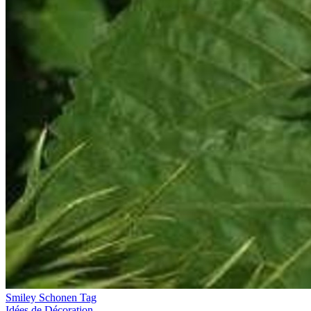
Smiley Schonen Tag
Idées de Décoration