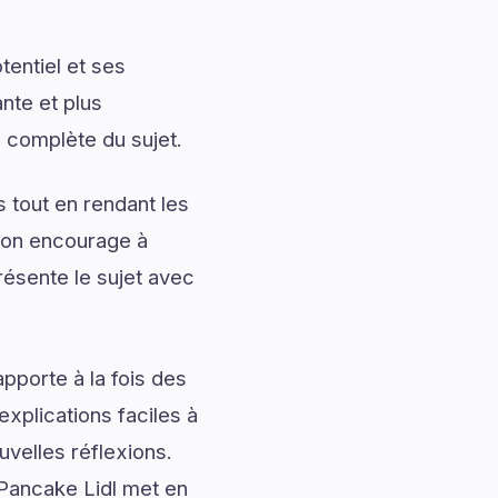
entiel et ses
nte et plus
e complète du sujet.
 tout en rendant les
tion encourage à
résente le sujet avec
pporte à la fois des
explications faciles à
uvelles réflexions.
 Pancake Lidl met en