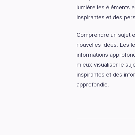
lumière les éléments e
inspirantes et des per
Comprendre un sujet en
nouvelles idées. Les l
informations approfond
mieux visualiser le su
inspirantes et des info
approfondie.