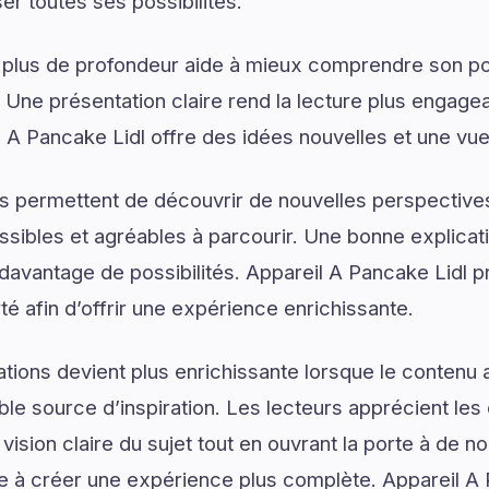
ser toutes ses possibilités.
 plus de profondeur aide à mieux comprendre son pot
. Une présentation claire rend la lecture plus engagea
l A Pancake Lidl offre des idées nouvelles et une vu
s permettent de découvrir de nouvelles perspectives
ssibles et agréables à parcourir. Une bonne explica
 davantage de possibilités. Appareil A Pancake Lidl p
arté afin d’offrir une expérience enrichissante.
tions devient plus enrichissante lorsque le contenu a
le source d’inspiration. Les lecteurs apprécient les 
vision claire du sujet tout en ouvrant la porte à de no
e à créer une expérience plus complète. Appareil A