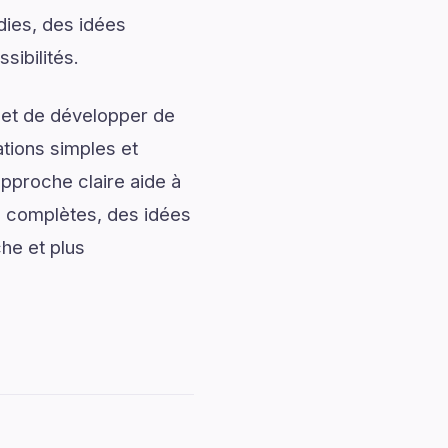
dies, des idées
sibilités.
 et de développer de
ations simples et
approche claire aide à
ns complètes, des idées
che et plus