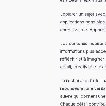
et aide à mieux visuali
Explorer un sujet avec
applications possibles
enrichissante. Apparei
Les contenus inspirant
informations plus acce
réfléchir et à imaginer
détail, créativité et cl
La recherche d’informa
réponses et une véritab
suivre qui donnent une 
Chaque détail contribu