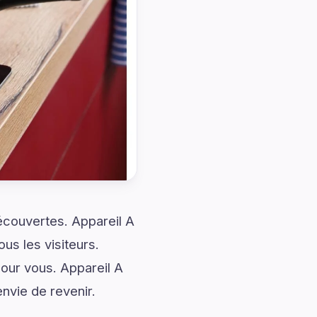
découvertes. Appareil A
us les visiteurs.
ur vous. Appareil A
nvie de revenir.