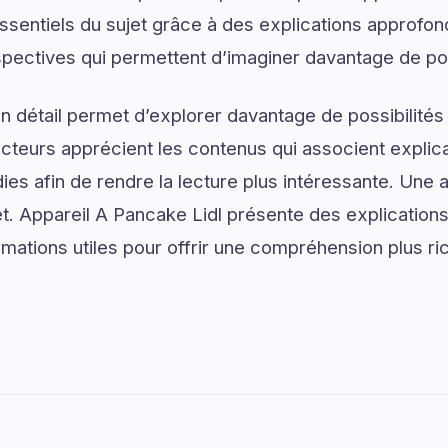
ssentiels du sujet grâce à des explications approfon
spectives qui permettent d’imaginer davantage de pos
 détail permet d’explorer davantage de possibilités
ecteurs apprécient les contenus qui associent explic
ies afin de rendre la lecture plus intéressante. Une 
jet. Appareil A Pancake Lidl présente des explicatio
rmations utiles pour offrir une compréhension plus ri