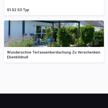
S1 S2 S3 Typ
Wunderschne Terrassenberdachung Zu Verschenken
Ebenbildnull