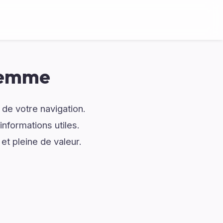
Femme
de votre navigation.
formations utiles.
t pleine de valeur.