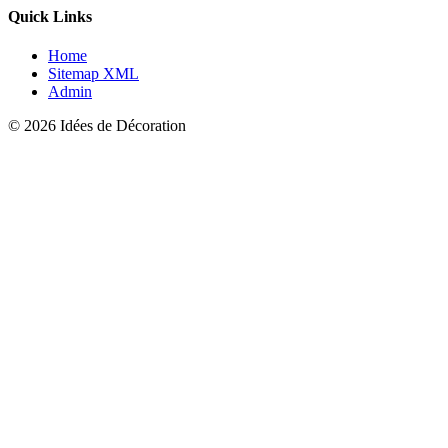
Quick Links
Home
Sitemap XML
Admin
© 2026 Idées de Décoration