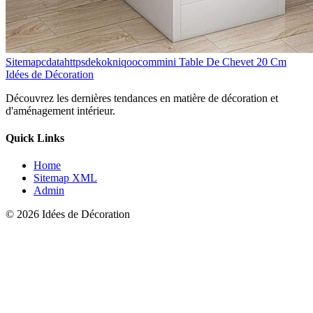
Sitemapcdatahttpsdekokniqoocommini Table De Chevet 20 Cm
Idées de Décoration
Découvrez les dernières tendances en matière de décoration et
d'aménagement intérieur.
Quick Links
Home
Sitemap XML
Admin
© 2026 Idées de Décoration