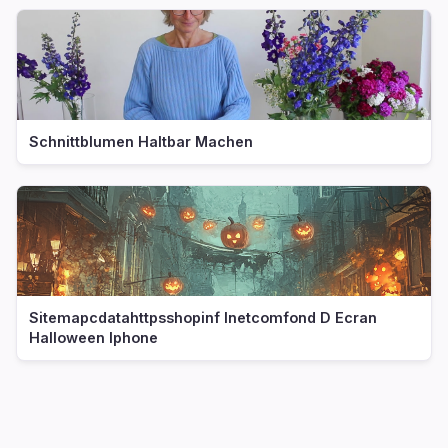
Schnittblumen Haltbar Machen
Sitemapcdatahttpsshopinf Inetcomfond D Ecran
Halloween Iphone