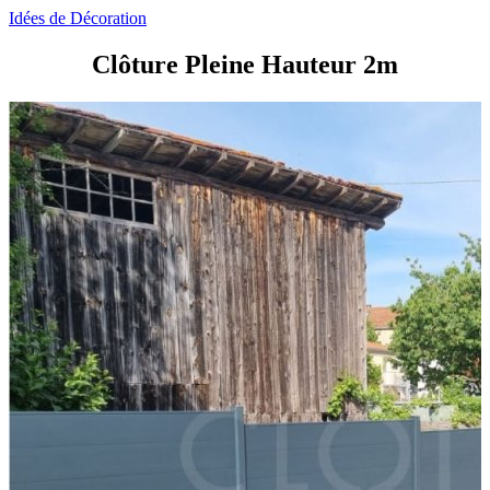
Idées de Décoration
Clôture Pleine Hauteur 2m