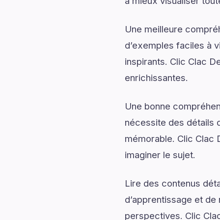
à mieux visualiser tout
Une meilleure compréh
d’exemples faciles à v
inspirants. Clic Clac 
enrichissantes.
Une bonne compréhensi
nécessite des détails q
mémorable. Clic Clac 
imaginer le sujet.
Lire des contenus déta
d’apprentissage et de 
perspectives. Clic Cla