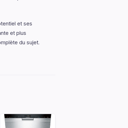
entiel et ses
nte et plus
omplète du sujet.