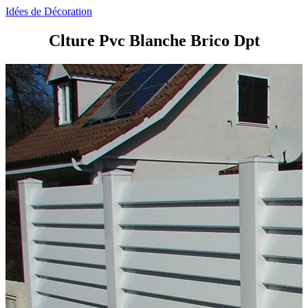
Idées de Décoration
Clture Pvc Blanche Brico Dpt