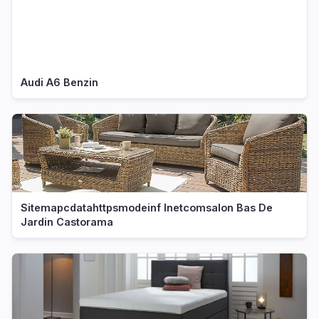
Audi A6 Benzin
Sitemapcdatahttpsmodeinf Inetcomsalon Bas De
Jardin Castorama