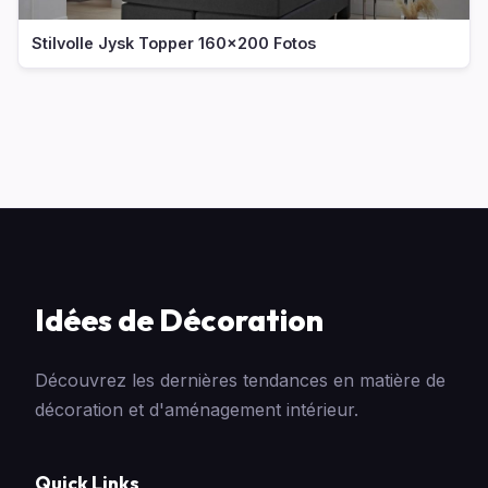
Stilvolle Jysk Topper 160x200 Fotos
Idées de Décoration
Découvrez les dernières tendances en matière de
décoration et d'aménagement intérieur.
Quick Links