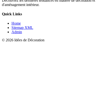
Découvrez les dernières tendances en matière de décoration et
d'aménagement intérieur.
Quick Links
Home
Sitemap XML
Admin
© 2026 Idées de Décoration