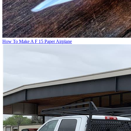
How To Make A F 15 Paper Airplane