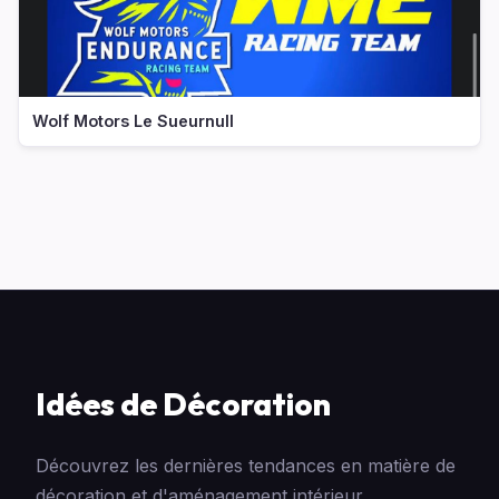
Wolf Motors Le Sueurnull
Idées de Décoration
Découvrez les dernières tendances en matière de
décoration et d'aménagement intérieur.