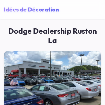
Idées de Décoration
Dodge Dealership Ruston
La