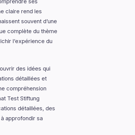
 comprendre ses
 claire rend les
naissent souvent d’une
vue complète du thème
ichir l’expérience du
uvrir des idées qui
tions détaillées et
onne compréhension
t Test Stiftung
tions détaillées, des
 à approfondir sa