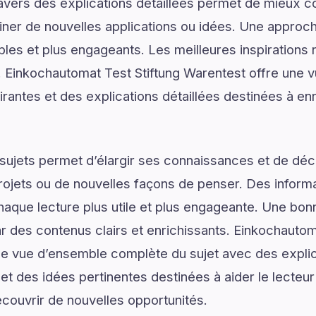
ravers des explications détaillées permet de mieux
er de nouvelles applications ou idées. Une approche
les et plus engageants. Les meilleures inspirations 
Einkochautomat Test Stiftung Warentest offre une 
rantes et des explications détaillées destinées à enr
ujets permet d’élargir ses connaissances et de déco
rojets ou de nouvelles façons de penser. Des informa
haque lecture plus utile et plus engageante. Une b
des contenus clairs et enrichissants. Einkochautoma
e vue d’ensemble complète du sujet avec des explica
et des idées pertinentes destinées à aider le lecteur
couvrir de nouvelles opportunités.