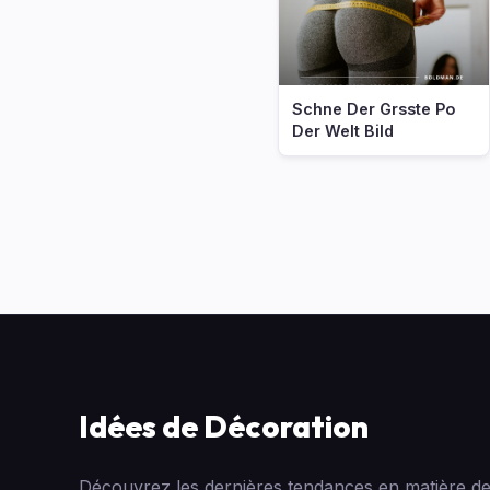
Schne Der Grsste Po
Der Welt Bild
Idées de Décoration
Découvrez les dernières tendances en matière de