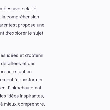
ntées avec clarté,
nt la compréhension
Warentest propose une
nt d’explorer le sujet
es idées et d’obtenir
 détaillées et des
prendre tout en
alement à transformer
dien. Einkochautomat
es idées inspirantes,
ur à mieux comprendre,