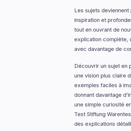
Les sujets deviennent 
inspiration et profonde
tout en ouvrant de no
explication complète, d
avec davantage de conf
Découvrir un sujet en 
une vision plus claire 
exemples faciles à ima
donnant davantage d’in
une simple curiosité e
Test Stiftung Warentes
des explications détail