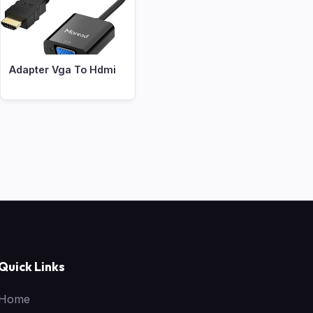
Adapter Vga To Hdmi
Quick Links
Home