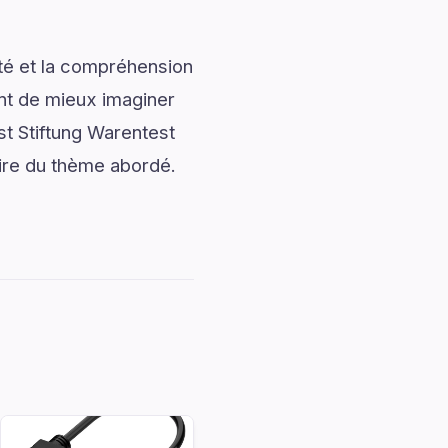
ité et la compréhension
ent de mieux imaginer
st Stiftung Warentest
aire du thème abordé.