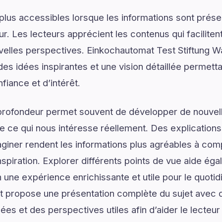
plus accessibles lorsque les informations sont prése
ur. Les lecteurs apprécient les contenus qui facilite
uvelles perspectives. Einkochautomat Test Stiftung 
es idées inspirantes et une vision détaillée permetta
iance et d’intérêt.
profondeur permet souvent de développer de nouvell
de ce qui nous intéresse réellement. Des explications
giner rendent les informations plus agréables à com
spiration. Explorer différents points de vue aide ég
n une expérience enrichissante et utile pour le quoti
t propose une présentation complète du sujet avec d
lées et des perspectives utiles afin d’aider le lecte