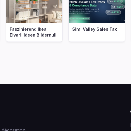
Faszinierend Ikea
Simi Valley Sales Tax
Elvarli Ideen Bildernull
 décoration