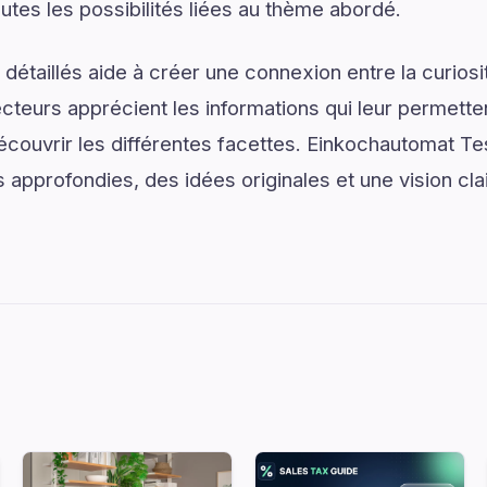
utes les possibilités liées au thème abordé.
détaillés aide à créer une connexion entre la curios
lecteurs apprécient les informations qui leur permett
écouvrir les différentes facettes. Einkochautomat Te
s approfondies, des idées originales et une vision cl