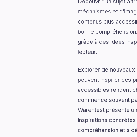
Découvrir un sujet à t
mécanismes et d’imagin
contenus plus accessib
bonne compréhension. 
grâce à des idées inspi
lecteur.
Explorer de nouveaux s
peuvent inspirer des p
accessibles rendent c
commence souvent par 
Warentest présente un
inspirations concrètes 
compréhension et à dé