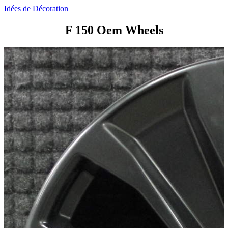
Idées de Décoration
F 150 Oem Wheels