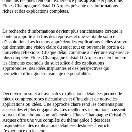
contenus détaillés rendent l’expérience plus agréable et plus utile.
Flutes Champagne Cristal D Arques présente des informations
riches et des explications complètes.
La recherche d’informations devient plus enrichissante lorsque le
contenu apporte à la fois des réponses et une véritable source
d’inspiration. Les lecteurs apprécient les explications faciles à suivre
qui donnent une vision claire du sujet tout en ouvrant la porte à de
nouvelles réflexions. Chaque détail contribue à créer une expérience
plus complète. Flutes Champagne Cristal D Arques met en lumière
les éléments essentiels du sujet grâce à des explications
approfondies, des idées inspirantes et des perspectives qui
permettent d’imaginer davantage de possibilités.
Découvrir un sujet à travers des explications détaillées permet de
mieux comprendre ses mécanismes et d’imaginer de nouvelles
applications ou idées. Une approche claire rend les contenus plus
accessibles et plus engageants. Les meilleures inspirations naissent
souvent d’une bonne compréhension. Flutes Champagne Cristal D
Arques offre une vue complète du thème grâce à des idées
inspirantes et des explications détaillées destinées à enrichir
l’expérience du lecteur.