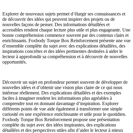
Explorer de nouveaux sujets permet d’élargir ses connaissances et
de découvrir des idées qui peuvent inspirer des projets ou de
nouvelles façons de penser. Des informations détaillées et
accessibles rendent chaque lecture plus utile et plus engageante. Une
bonne compréhension commence souvent par des contenus clairs et
enrichissants. Foxbody Torque Box Reinforcement présente une vue
d’ensemble complète du sujet avec des explications détaillées, des
inspirations concrètes et des idées pertinentes destinées à aider le
lecteur à approfondir sa compréhension et à découvrir de nouvelles
opportunités.
Découvrir un sujet en profondeur permet souvent de développer de
nouvelles idées et d’obtenir une vision plus claire de ce qui nous
intéresse réellement. Des explications détaillées et des exemples
faciles à imaginer rendent les informations plus agréables à
comprendre tout en donnant davantage d’inspiration. Explorer
différents points de vue aide également à transformer une simple
curiosité en une expérience enrichissante et utile pour le quotidien.
Foxbody Torque Box Reinforcement propose une présentation
complète du sujet avec des idées inspirantes, des explications
détaillées et des perspectives utiles afin d’aider le lecteur à mieux