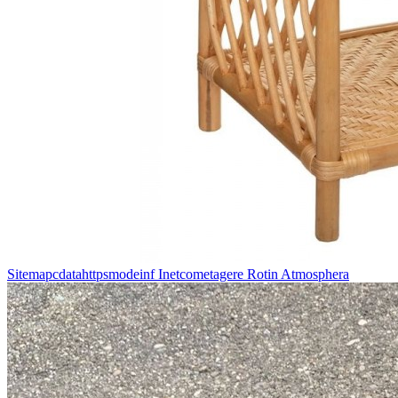
Sitemapcdatahttpsmodeinf Inetcometagere Rotin Atmosphera