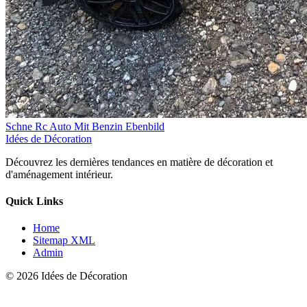
Schne Rc Auto Mit Benzin Ebenbild
Idées de Décoration
Découvrez les dernières tendances en matière de décoration et
d'aménagement intérieur.
Quick Links
Home
Sitemap XML
Admin
© 2026 Idées de Décoration