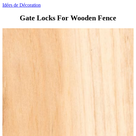
Idées de Décoration
Gate Locks For Wooden Fence