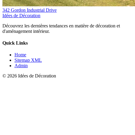
342 Gordon Industrial Drive
Idées de Décoration
Découvrez les dernières tendances en matière de décoration et
d'aménagement intérieur.
Quick Links
Home
Sitemap XML
Admin
© 2026 Idées de Décoration