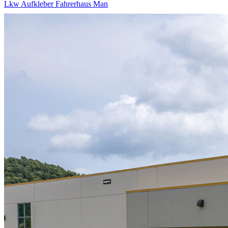
Lkw Aufkleber Fahrerhaus Man