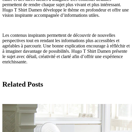
permettent de rendre chaque sujet plus vivant et plus intéressant.
Hugo T Shirt Damen développe le thème en profondeur et offre une
vision inspirante accompagnée d’informations utiles.
Les contenus inspirants permettent de découvrir de nouvelles
perspectives tout en rendant les informations plus accessibles et
agréables à parcourir. Une bonne explication encourage à réfléchir et
à imaginer davantage de possibilités. Hugo T Shirt Damen présente
le sujet avec détail, créativité et clarté afin d’offrir une expérience
enrichissante.
Related Posts