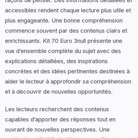
façons de penser. Des informations détaillées et
accessibles rendent chaque lecture plus utile et
plus engageante. Une bonne compréhension
commence souvent par des contenus clairs et
enrichissants. Kit 70 Euro 3null présente une
vue d’ensemble complète du sujet avec des
explications détaillées, des inspirations
concrètes et des idées pertinentes destinées à
aider le lecteur à approfondir sa compréhension
et à découvrir de nouvelles opportunités.
Les lecteurs recherchent des contenus
capables d’apporter des réponses tout en
ouvrant de nouvelles perspectives. Une