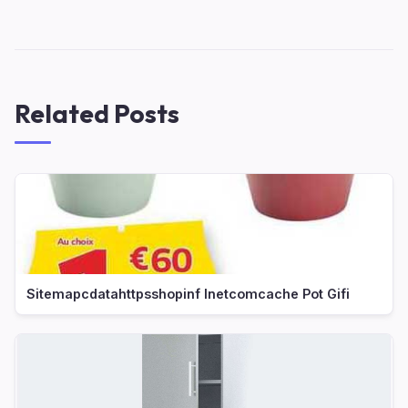
Related Posts
Sitemapcdatahttpsshopinf Inetcomcache Pot Gifi