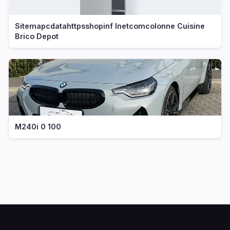
Sitemapcdatahttpsshopinf Inetcomcolonne Cuisine
Brico Depot
M240i 0 100