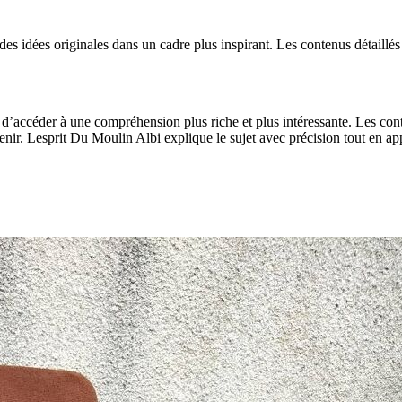
es idées originales dans un cadre plus inspirant. Les contenus détaillés
d’accéder à une compréhension plus riche et plus intéressante. Les conte
nir. Lesprit Du Moulin Albi explique le sujet avec précision tout en app