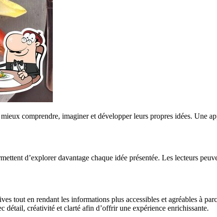
ur mieux comprendre, imaginer et développer leurs propres idées. Une ap
mettent d’explorer davantage chaque idée présentée. Les lecteurs peuve
ves tout en rendant les informations plus accessibles et agréables à par
détail, créativité et clarté afin d’offrir une expérience enrichissante.