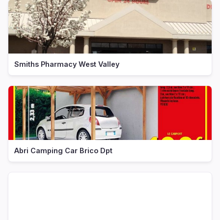
Smiths Pharmacy West Valley
Abri Camping Car Brico Dpt