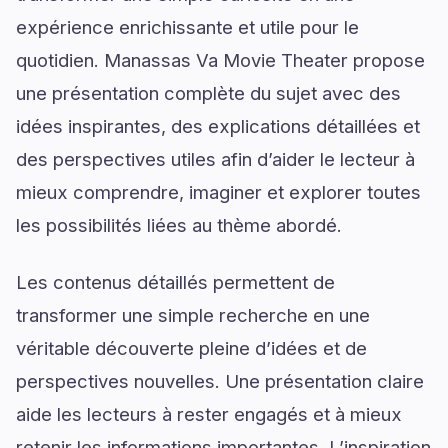
expérience enrichissante et utile pour le
quotidien. Manassas Va Movie Theater propose
une présentation complète du sujet avec des
idées inspirantes, des explications détaillées et
des perspectives utiles afin d’aider le lecteur à
mieux comprendre, imaginer et explorer toutes
les possibilités liées au thème abordé.
Les contenus détaillés permettent de
transformer une simple recherche en une
véritable découverte pleine d’idées et de
perspectives nouvelles. Une présentation claire
aide les lecteurs à rester engagés et à mieux
retenir les informations importantes. L’inspiration