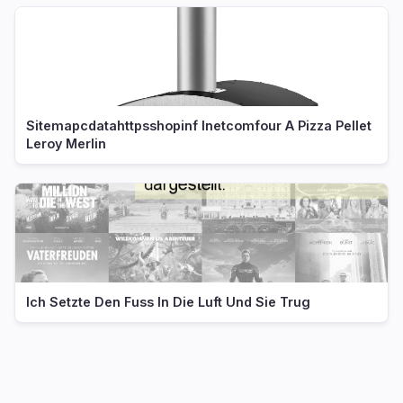
Sitemapcdatahttpsshopinf Inetcomfour A Pizza Pellet
Leroy Merlin
Ich Setzte Den Fuss In Die Luft Und Sie Trug