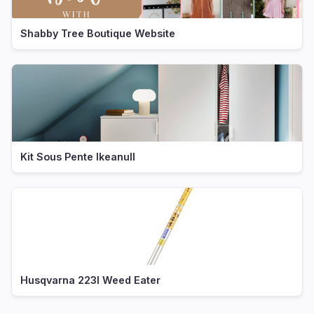
Shabby Tree Boutique Website
Kit Sous Pente Ikeanull
Husqvarna 223l Weed Eater