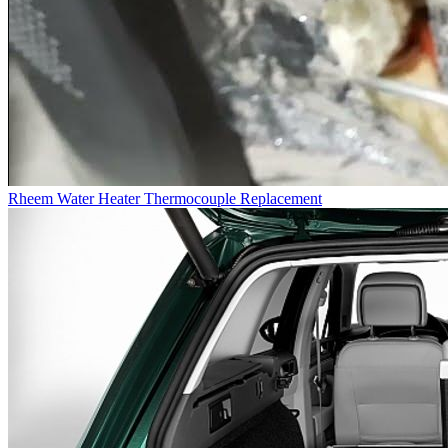
Rheem Water Heater Thermocouple Replacement