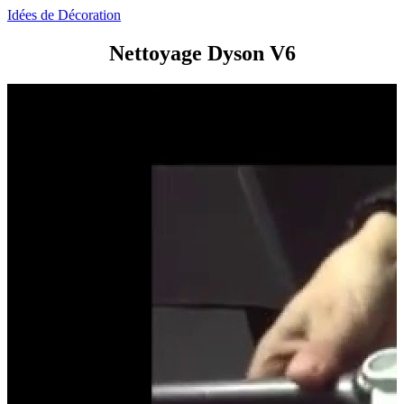
Idées de Décoration
Nettoyage Dyson V6