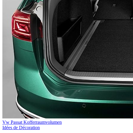
Vw Passat Kofferraumvolumen
Idées de Décoration