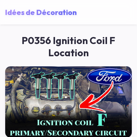
Idées de Décoration
P0356 Ignition Coil F
Location