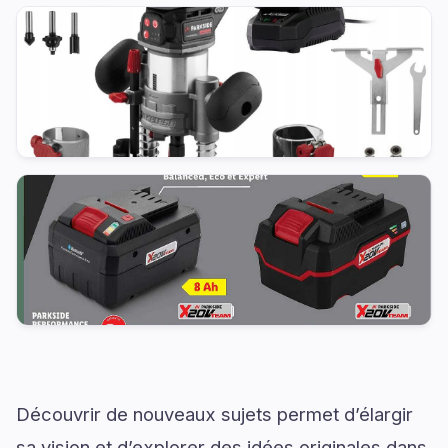
Découvrir de nouveaux sujets permet d’élargir
sa vision et d’explorer des idées originales dans