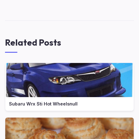
Related Posts
Subaru Wrx Sti Hot Wheelsnull