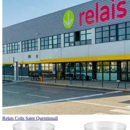
Relais Colis Saint Quentinnull