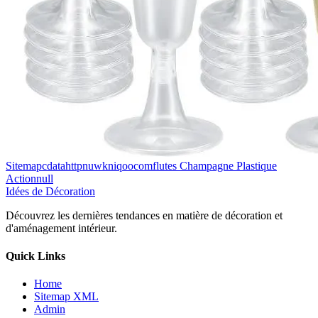
Sitemapcdatahttpnuwkniqoocomflutes Champagne Plastique
Actionnull
Idées de Décoration
Découvrez les dernières tendances en matière de décoration et
d'aménagement intérieur.
Quick Links
Home
Sitemap XML
Admin