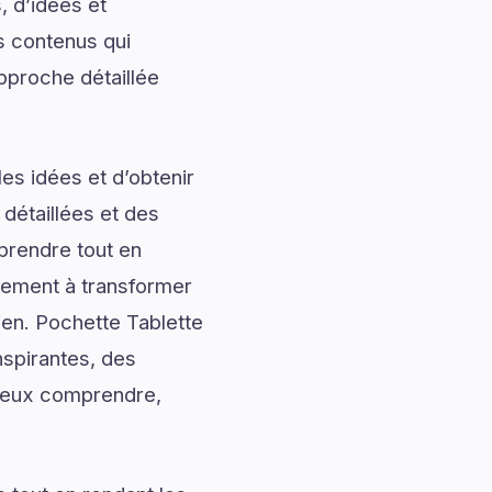
, d’idées et
s contenus qui
pproche détaillée
es idées et d’obtenir
 détaillées et des
prendre tout en
alement à transformer
ien. Pochette Tablette
spirantes, des
 mieux comprendre,