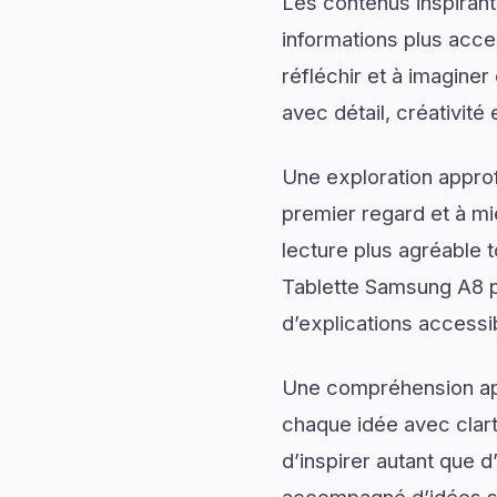
Les contenus inspirant
informations plus acce
réfléchir et à imagine
avec détail, créativité 
Une exploration approf
premier regard et à mi
lecture plus agréable 
Tablette Samsung A8 p
d’explications accessib
Une compréhension app
chaque idée avec clart
d’inspirer autant que 