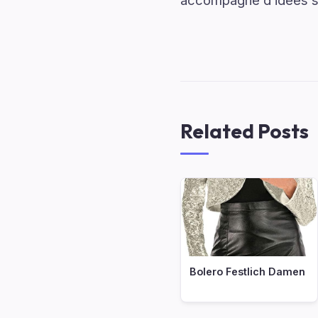
accompagné d’idées sti
Related Posts
Bolero Festlich Damen