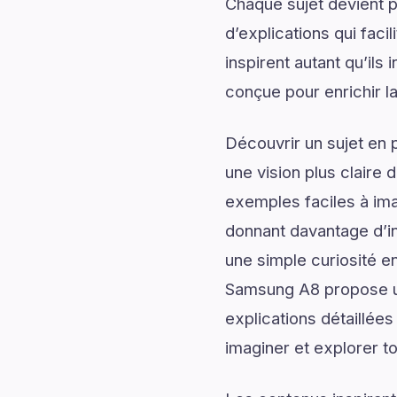
Chaque sujet devient p
d’explications qui fac
inspirent autant qu’il
conçue pour enrichir l
Découvrir un sujet en 
une vision plus claire 
exemples faciles à ima
donnant davantage d’in
une simple curiosité e
Samsung A8 propose un
explications détaillées
imaginer et explorer to