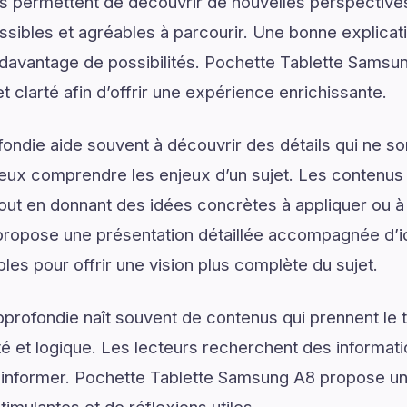
s permettent de découvrir de nouvelles perspectives
ssibles et agréables à parcourir. Une bonne explica
r davantage de possibilités. Pochette Tablette Samsu
et clarté afin d’offrir une expérience enrichissante.
ondie aide souvent à découvrir des détails qui ne son
eux comprendre les enjeux d’un sujet. Les contenus i
tout en donnant des idées concrètes à appliquer ou à
ropose une présentation détaillée accompagnée d’i
les pour offrir une vision plus complète du sujet.
rofondie naît souvent de contenus qui prennent le 
é et logique. Les lecteurs recherchent des informat
d’informer. Pochette Tablette Samsung A8 propose un