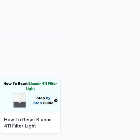
How To Reset Blueair
411 Filter Light