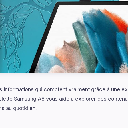
 informations qui comptent vraiment grâce à une exp
blette Samsung A8 vous aide à explorer des contenus
ns au quotidien.