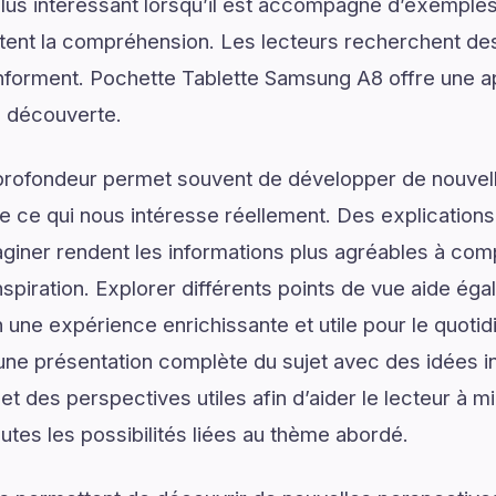
lus intéressant lorsqu’il est accompagné d’exemples
ilitent la compréhension. Les lecteurs recherchent de
s informent. Pochette Tablette Samsung A8 offre une a
a découverte.
profondeur permet souvent de développer de nouvell
de ce qui nous intéresse réellement. Des explications
giner rendent les informations plus agréables à com
spiration. Explorer différents points de vue aide ég
n une expérience enrichissante et utile pour le quotid
e présentation complète du sujet avec des idées in
 et des perspectives utiles afin d’aider le lecteur à
utes les possibilités liées au thème abordé.