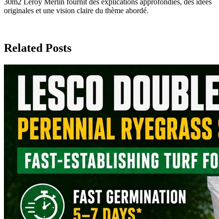
30m2 Leroy Merlin fournit des explications approfondies, des idées
originales et une vision claire du thème abordé.
Related Posts