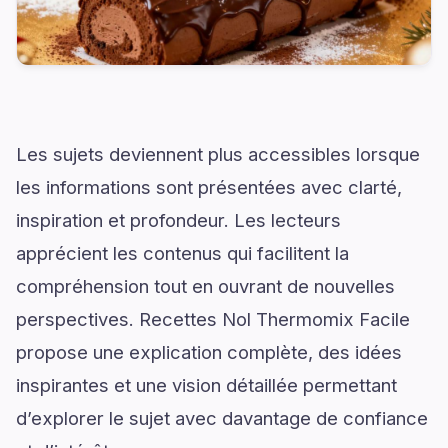
Les sujets deviennent plus accessibles lorsque
les informations sont présentées avec clarté,
inspiration et profondeur. Les lecteurs
apprécient les contenus qui facilitent la
compréhension tout en ouvrant de nouvelles
perspectives. Recettes Nol Thermomix Facile
propose une explication complète, des idées
inspirantes et une vision détaillée permettant
d’explorer le sujet avec davantage de confiance