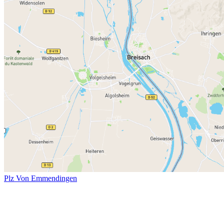
Plz Von Emmendingen