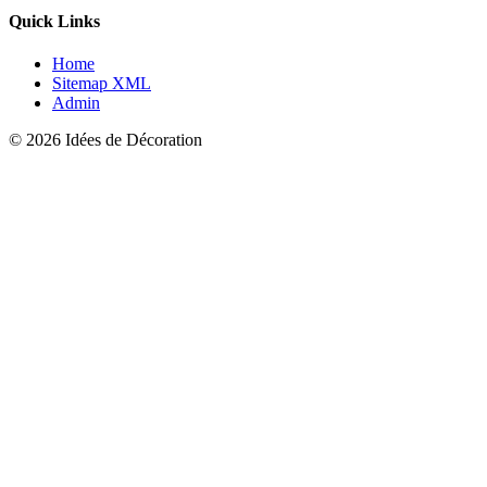
Quick Links
Home
Sitemap XML
Admin
© 2026 Idées de Décoration