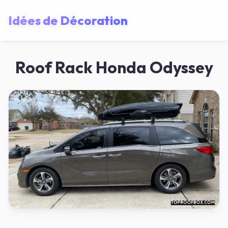
Idées de Décoration
Roof Rack Honda Odyssey