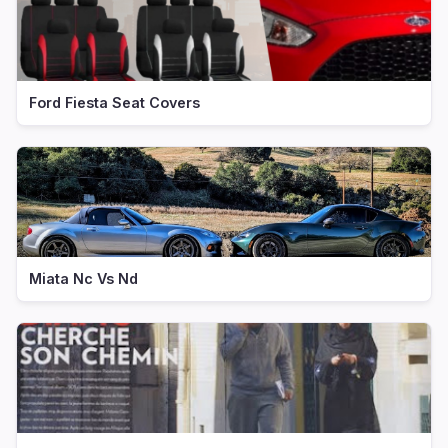
Ford Fiesta Seat Covers
Miata Nc Vs Nd