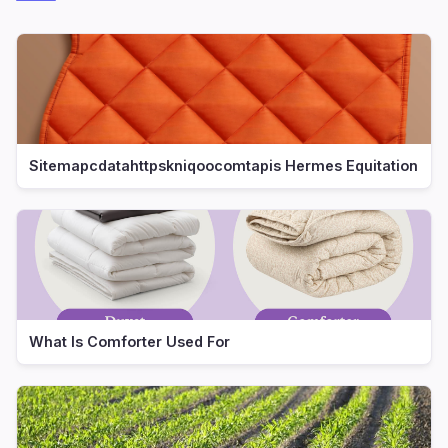
Sitemapcdatahttpskniqoocomtapis Hermes Equitation
What Is Comforter Used For