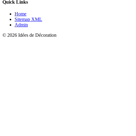
Quick Links
Home
Sitemap XML
Admin
© 2026 Idées de Décoration