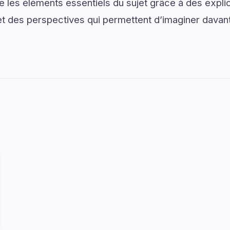
 les éléments essentiels du sujet grâce à des expli
et des perspectives qui permettent d’imaginer davant