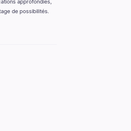
cations approfondies,
age de possibilités.