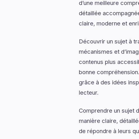
d’une meilleure compr
détaillée accompagnée d
claire, moderne et enr
Découvrir un sujet à t
mécanismes et d’imagin
contenus plus accessib
bonne compréhension. 
grâce à des idées inspi
lecteur.
Comprendre un sujet de
manière claire, détail
de répondre à leurs qu