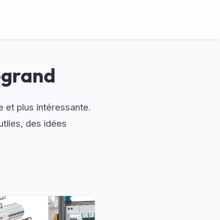
egrand
et plus intéressante.
tiles, des idées