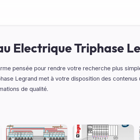
au Electrique Triphase L
rme pensée pour rendre votre recherche plus simple 
phase Legrand met à votre disposition des contenus u
ations de qualité.