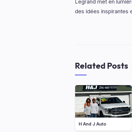
Legrand met en lumière
des idées inspirantes 
Related Posts
H And J Auto