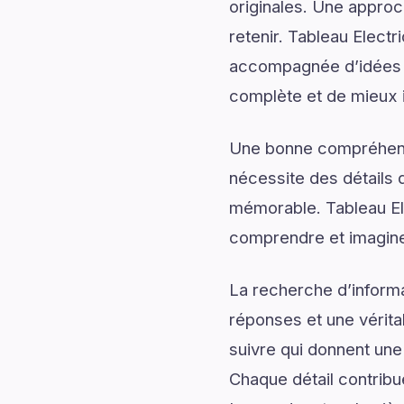
originales. Une approc
retenir. Tableau Elect
accompagnée d’idées in
complète et de mieux im
Une bonne compréhensi
nécessite des détails q
mémorable. Tableau El
comprendre et imaginer
La recherche d’informa
réponses et une véritab
suivre qui donnent une 
Chaque détail contribu