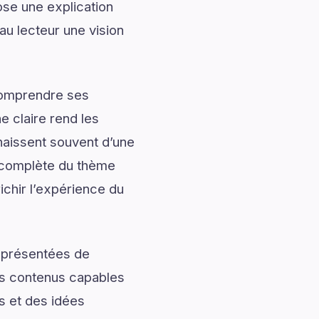
se une explication
au lecteur une vision
 comprendre ses
 claire rend les
naissent souvent d’une
 complète du thème
ichir l’expérience du
t présentées de
des contenus capables
s et des idées