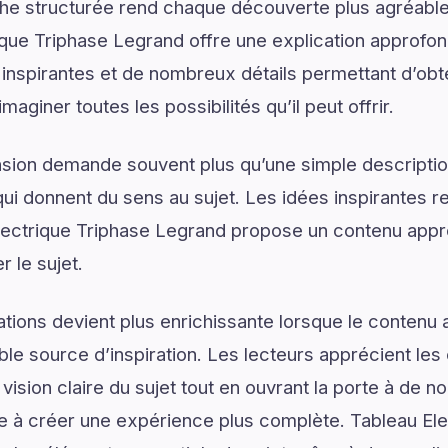
he structurée rend chaque découverte plus agréable 
rique Triphase Legrand offre une explication approfon
spirantes et de nombreux détails permettant d’obten
aginer toutes les possibilités qu’il peut offrir.
on demande souvent plus qu’une simple descriptio
ui donnent du sens au sujet. Les idées inspirantes re
ectrique Triphase Legrand propose un contenu appr
 le sujet.
tions devient plus enrichissante lorsque le contenu a
le source d’inspiration. Les lecteurs apprécient les 
vision claire du sujet tout en ouvrant la porte à de no
e à créer une expérience plus complète. Tableau Ele