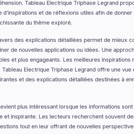
éhension. Tableau Electrique Triphase Legrand propo
’inspirations et de réflexions utiles afin de donner 
ichissante du thème exploré.
ravers des explications détaillées permet de mieux
er de nouvelles applications ou idées. Une approche
les et plus engageants. Les meilleures inspirations 
Tableau Electrique Triphase Legrand offre une vue
rantes et des explications détaillées destinées à enr
vient plus intéressant lorsque les informations son
lée et inspirante. Les lecteurs recherchent souvent 
estions tout en leur offrant de nouvelles perspective