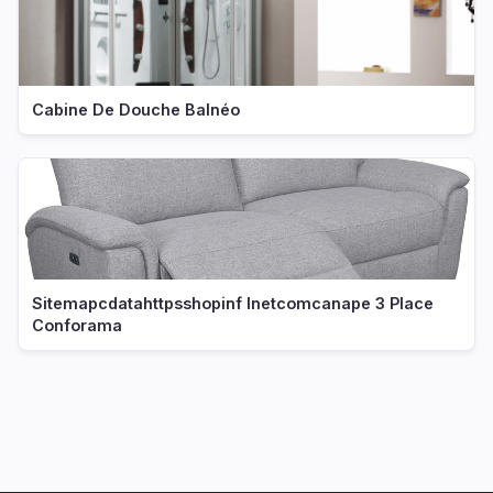
Cabine De Douche Balnéo
Sitemapcdatahttpsshopinf Inetcomcanape 3 Place
Conforama