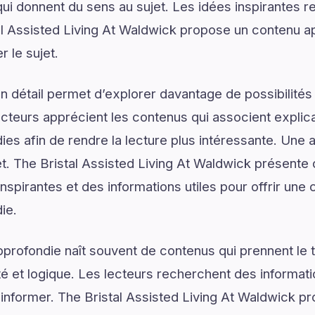
ui donnent du sens au sujet. Les idées inspirantes re
l Assisted Living At Waldwick propose un contenu a
 le sujet.
 détail permet d’explorer davantage de possibilités
ecteurs apprécient les contenus qui associent explic
ies afin de rendre la lecture plus intéressante. Une 
jet. The Bristal Assisted Living At Waldwick présente
nspirantes et des informations utiles pour offrir un
ie.
rofondie naît souvent de contenus qui prennent le 
é et logique. Les lecteurs recherchent des informat
d’informer. The Bristal Assisted Living At Waldwick 