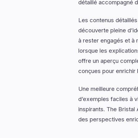
détaillé accompagné d’
Les contenus détaillés
découverte pleine d’id
à rester engagés et à m
lorsque les explicatio
offre un aperçu complet
conçues pour enrichir 
Une meilleure compréh
d’exemples faciles à v
inspirants. The Bristal
des perspectives enri