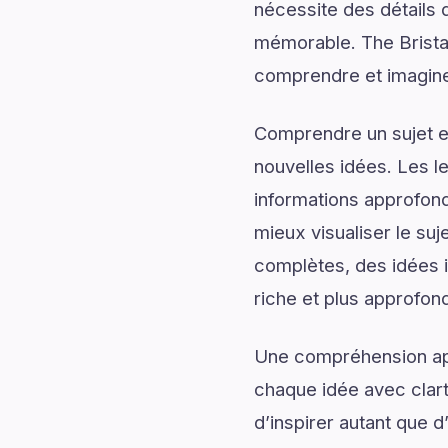
nécessite des détails q
mémorable. The Brista
comprendre et imaginer
Comprendre un sujet en
nouvelles idées. Les l
informations approfond
mieux visualiser le su
complètes, des idées i
riche et plus approfond
Une compréhension app
chaque idée avec clart
d’inspirer autant que 