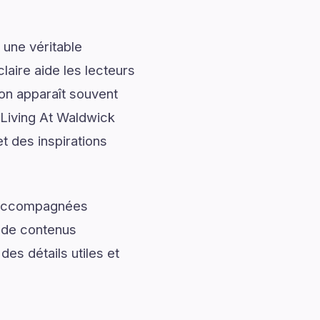
 une véritable
laire aide les lecteurs
ion apparaît souvent
d Living At Waldwick
t des inspirations
t accompagnées
t de contenus
des détails utiles et