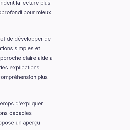
ndent la lecture plus
pprofondi pour mieux
 et de développer de
ations simples et
approche claire aide à
 des explications
e compréhension plus
temps d’expliquer
ions capables
propose un aperçu