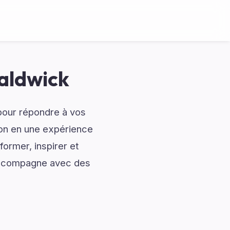
Waldwick
 pour répondre à vos
ion en une expérience
ormer, inspirer et
 accompagne avec des