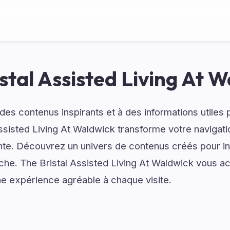
stal Assisted Living At 
es contenus inspirants et à des informations utiles
Assisted Living At Waldwick transforme votre navigat
nte. Découvrez un univers de contenus créés pour inf
erche. The Bristal Assisted Living At Waldwick vous
ne expérience agréable à chaque visite.