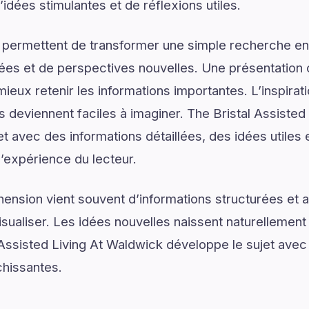
idées stimulantes et de réflexions utiles.
 permettent de transformer une simple recherche en
ées et de perspectives nouvelles. Une présentation c
ieux retenir les informations importantes. L’inspirat
ns deviennent faciles à imaginer. The Bristal Assiste
 avec des informations détaillées, des idées utiles e
l’expérience du lecteur.
ension vient souvent d’informations structurées e
isualiser. Les idées nouvelles naissent naturellemen
 Assisted Living At Waldwick développe le sujet avec 
chissantes.