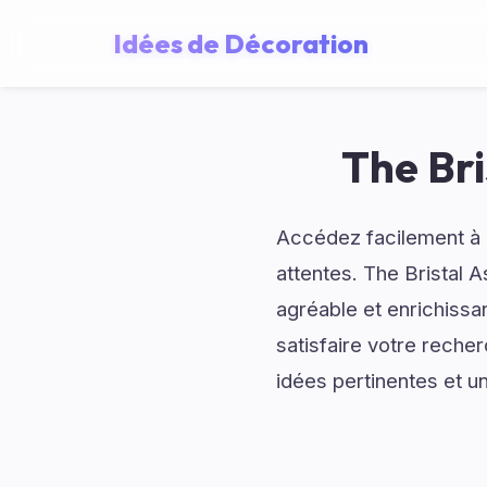
Idées de Décoration
The Bri
Accédez facilement à d
attentes. The Bristal 
agréable et enrichissa
satisfaire votre rech
idées pertinentes et u