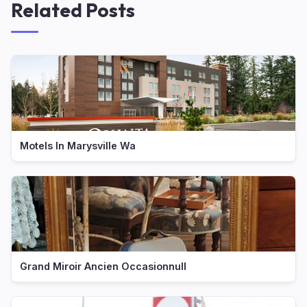
Related Posts
Motels In Marysville Wa
Grand Miroir Ancien Occasionnull