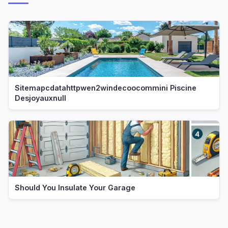
Sitemapcdatahttpwen2windecoocommini Piscine
Desjoyauxnull
Should You Insulate Your Garage