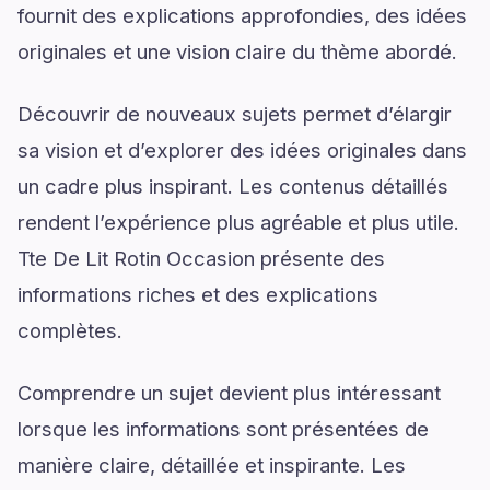
fournit des explications approfondies, des idées
originales et une vision claire du thème abordé.
Découvrir de nouveaux sujets permet d’élargir
sa vision et d’explorer des idées originales dans
un cadre plus inspirant. Les contenus détaillés
rendent l’expérience plus agréable et plus utile.
Tte De Lit Rotin Occasion présente des
informations riches et des explications
complètes.
Comprendre un sujet devient plus intéressant
lorsque les informations sont présentées de
manière claire, détaillée et inspirante. Les