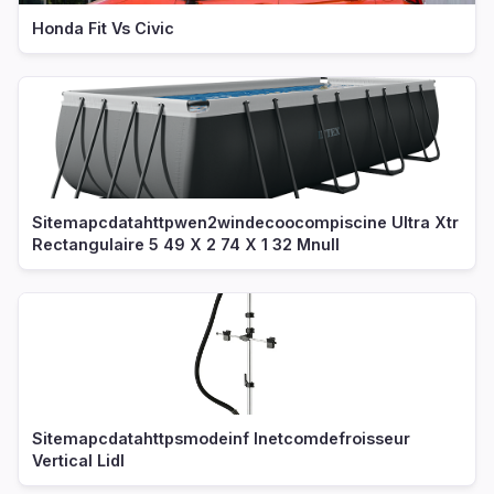
Honda Fit Vs Civic
Sitemapcdatahttpwen2windecoocompiscine Ultra Xtr
Rectangulaire 5 49 X 2 74 X 1 32 Mnull
Sitemapcdatahttpsmodeinf Inetcomdefroisseur
Vertical Lidl