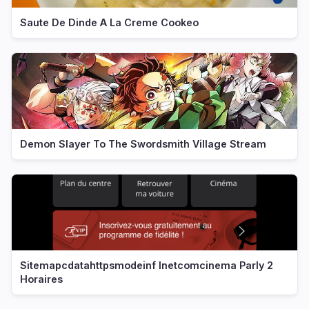
Saute De Dinde A La Creme Cookeo
Demon Slayer To The Swordsmith Village Stream
Sitemapcdatahttpsmodeinf Inetcomcinema Parly 2
Horaires